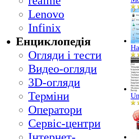
realme
Lenovo
Infinix
Енциклопедія
Ha
Огляди і тести
Видео-огляди
3D-огляди
Терміни
Un
Оператори
Сервіс-центри
Інтернет-