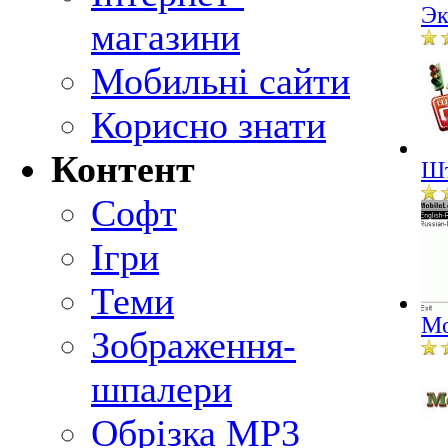
Эк
магазини
Мобильні сайти
Корисно знати
Контент
Шт
Софт
Ігри
Теми
Mo
Зображення-
шпалери
Обрізка MP3