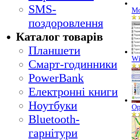
SMS-
Mo
поздоровлення
Каталог товарів
Планшети
Wi
Смарт-годинники
PowerBank
Електронні книги
Ноутбуки
Op
Bluetooth-
гарнітури