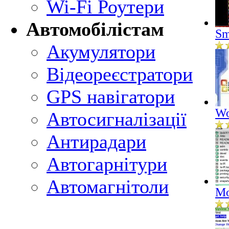
Wi-Fi Роутери
Автомобілістам
Sm
Акумулятори
Відеореєстратори
GPS навігатори
Wo
Автосигналізації
Антирадари
Автогарнітури
Автомагнітоли
Mo